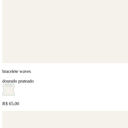
bracelete waves
dourado
prateado
R$ 65,00