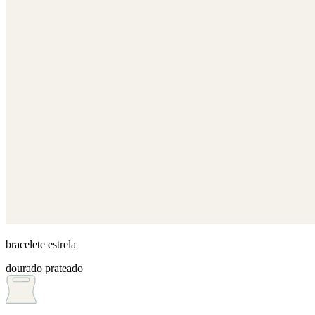
bracelete estrela
dourado
prateado