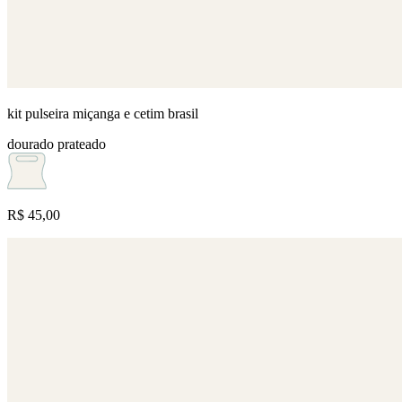
kit pulseira miçanga e cetim brasil
dourado
prateado
R$ 45,00