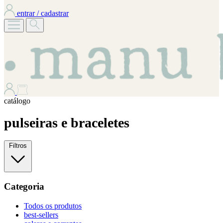
entrar / cadastrar
catálogo
pulseiras e braceletes
Filtros
Categoria
Todos os produtos
best-sellers