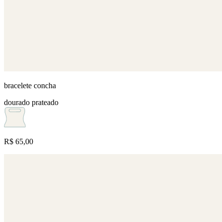
bracelete concha
dourado
prateado
R$ 65,00