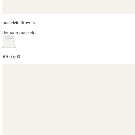
bracelete flowers
dourado
prateado
R$ 65,00