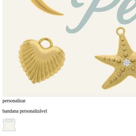
personalizar
bandana personalizável