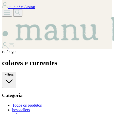
entrar / cadastrar
catálogo
colares e correntes
Filtros
Categoria
Todos os produtos
best-sellers