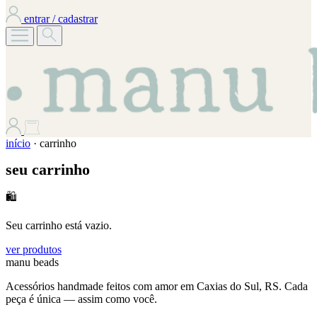
entrar / cadastrar
início
·
carrinho
seu carrinho
🛍
Seu carrinho está vazio.
ver produtos
manu beads
Acessórios handmade feitos com amor em Caxias do Sul, RS. Cada
peça é única — assim como você.