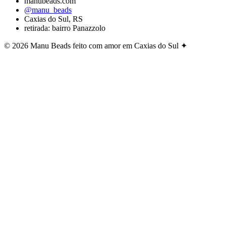
manubeads.com
@manu_beads
Caxias do Sul, RS
retirada: bairro Panazzolo
© 2026 Manu Beads
feito com amor em Caxias do Sul ✦